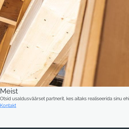
Meist
Otsid usaldusväärset partnerit, kes aitaks realiseerida sinu eh
Kontakt