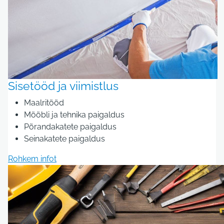
Sisetööd ja viimistlus
Maalritööd
Mööbli ja tehnika paigaldus
Põrandakatete paigaldus
Seinakatete paigaldus
Rohkem infot