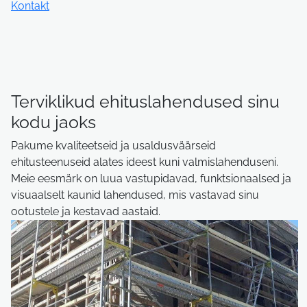
Kontakt
Terviklikud ehituslahendused sinu
kodu jaoks
Pakume kvaliteetseid ja usaldusväärseid
ehitusteenuseid alates ideest kuni valmislahenduseni.
Meie eesmärk on luua vastupidavad, funktsionaalsed ja
visuaalselt kaunid lahendused, mis vastavad sinu
ootustele ja kestavad aastaid.