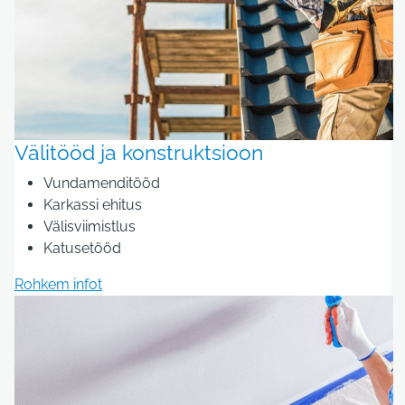
Välitööd ja konstruktsioon
Vundamenditööd
Karkassi ehitus
Välisviimistlus
Katusetööd
Rohkem infot