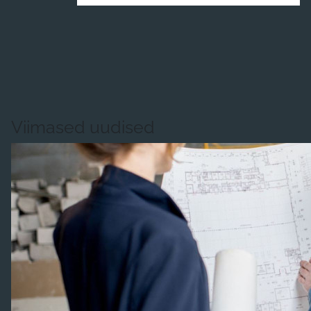
Viimased uudised