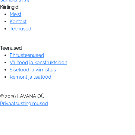
Kiirlingid
Meist
Kontakt
Teenused
Teenused
Ehitusteenused
Välitööd ja konstruktsioon
Sisetööd ja viimistlus
Remont ja lisatööd
© 2026 LAVANA OÜ
Privaatsustingimused