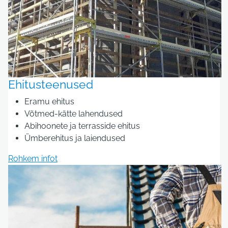
Ehitusteenused
Eramu ehitus
Võtmed-kätte lahendused
Abihoonete ja terrasside ehitus
Ümberehitus ja laiendused
Rohkem infot